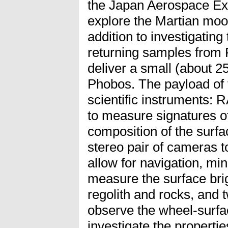
the Japan Aerospace Exp
explore the Martian mo
addition to investigatin
returning samples from
deliver a small (about 2
Phobos. The payload of 
scientific instruments:
to measure signatures of
composition of the surf
stereo pair of cameras to
allow for navigation, mi
measure the surface bri
regolith and rocks, and
observe the wheel-surfac
investigate the properti