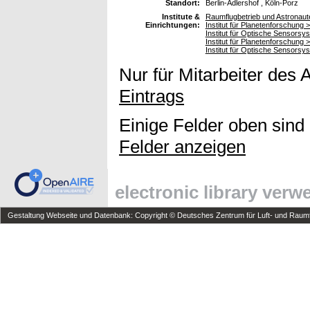
Standort:
Berlin-Adlershof , Köln-Porz
Institute &
Raumflugbetrieb und Astronau
Einrichtungen:
Institut für Planetenforschung
Institut für Optische Sensors
Institut für Planetenforschung 
Institut für Optische Sensorsy
Nur für Mitarbeiter des 
Eintrags
Einige Felder oben sind
Felder anzeigen
electronic library ver
Gestaltung Webseite und Datenbank: Copyright © Deutsches Zentrum für Luft- und Raumfa