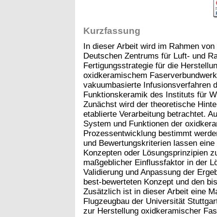
Kurzfassung
In dieser Arbeit wird im Rahmen von
Deutschen Zentrums für Luft- und Ra
Fertigungsstrategie für die Herstellu
oxidkeramischem Faserverbundwerksto
vakuumbasierte Infusionsverfahren d
Funktionskeramik des Instituts für 
Zunächst wird der theoretische Hint
etablierte Verarbeitung betrachtet. 
System und Funktionen der oxidkera
Prozessentwicklung bestimmt werden.
und Bewertungskriterien lassen ein
Konzepten oder Lösungsprinzipien zu.
maßgeblicher Einflussfaktor in der 
Validierung und Anpassung der Ergeb
best-bewerteten Konzept und den bis
Zusätzlich ist in dieser Arbeit eine M
Flugzeugbau der Universität Stuttga
zur Herstellung oxidkeramischer Fas