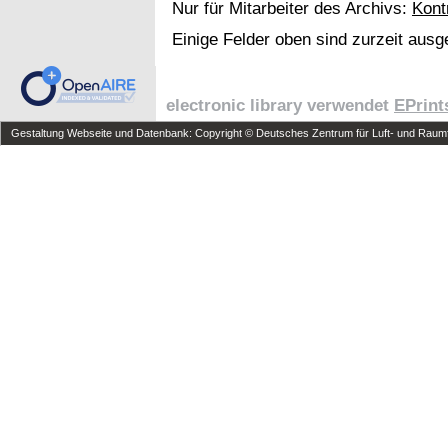
Nur für Mitarbeiter des Archivs:
Kont
Einige Felder oben sind zurzeit ausg
electronic library verwendet
EPrint
Gestaltung Webseite und Datenbank: Copyright © Deutsches Zentrum für Luft- und Raumfa