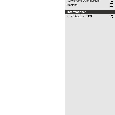
Verwendete Datenquellen
Kontakt
Informationen
Open Access - HGF