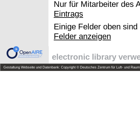
Nur für Mitarbeiter des 
Eintrags
Einige Felder oben sind
Felder anzeigen
electronic library ver
Gestaltung Webseite und Datenbank: Copyright © Deutsches Zentrum für Luft- und Raumfa