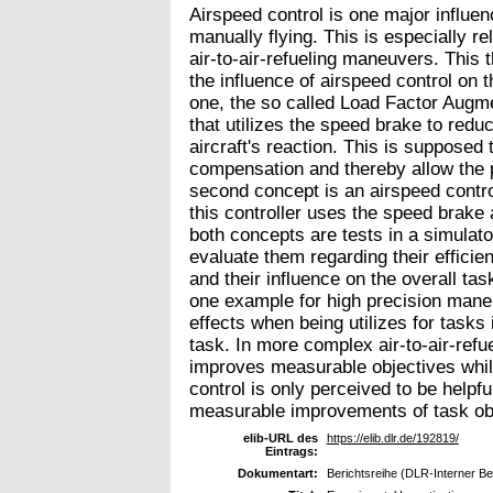
Airspeed control is one major influen
manually flying. This is especially r
air-to-air-refueling maneuvers. This 
the influence of airspeed control on th
one, the so called Load Factor Augme
that utilizes the speed brake to reduc
aircraft's reaction. This is supposed
compensation and thereby allow the p
second concept is an airspeed control
this controller uses the speed brake a
both concepts are tests in a simulator
evaluate them regarding their efficien
and their influence on the overall tas
one example for high precision mane
effects when being utilizes for tasks
task. In more complex air-to-air-refue
improves measurable objectives whil
control is only perceived to be helpful
measurable improvements of task ob
elib-URL des
https://elib.dlr.de/192819/
Eintrags:
Dokumentart:
Berichtsreihe (DLR-Interner Ber