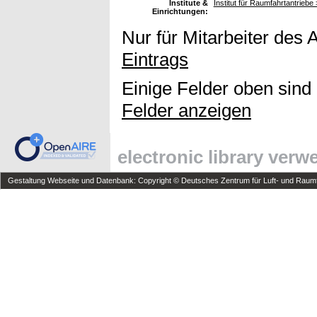
Institute &
Institut für Raumfahrtantrieb
Einrichtungen:
Nur für Mitarbeiter des 
Eintrags
Einige Felder oben sind
Felder anzeigen
electronic library ver
Gestaltung Webseite und Datenbank: Copyright © Deutsches Zentrum für Luft- und Raumfa