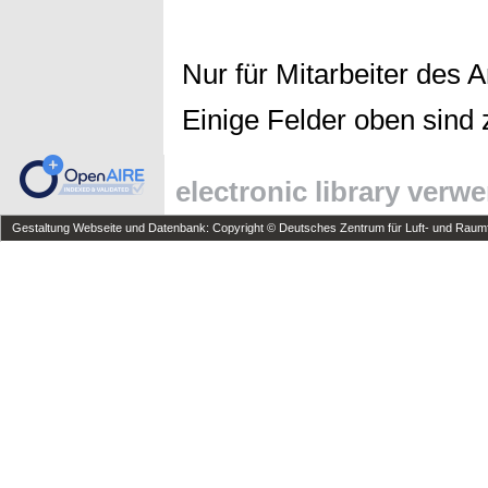
Nur für Mitarbeiter des 
Einige Felder oben sind 
electronic library verw
Gestaltung Webseite und Datenbank: Copyright © Deutsches Zentrum für Luft- und Raumfa