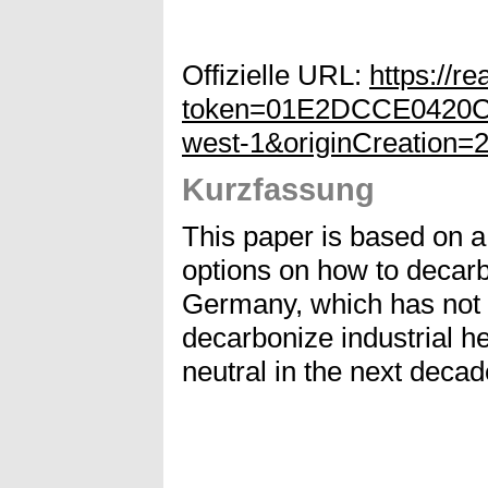
Offizielle URL:
https://r
token=01E2DCCE0420C
west-1&originCreation
Kurzfassung
This paper is based on 
options on how to decarb
Germany, which has not 
decarbonize industrial h
neutral in the next decad