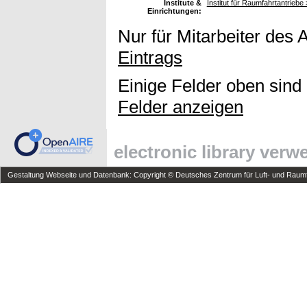
Institute &
Institut für Raumfahrtantrieb
Einrichtungen:
Nur für Mitarbeiter des 
Eintrags
Einige Felder oben sind
Felder anzeigen
electronic library ver
Gestaltung Webseite und Datenbank: Copyright © Deutsches Zentrum für Luft- und Raumfa