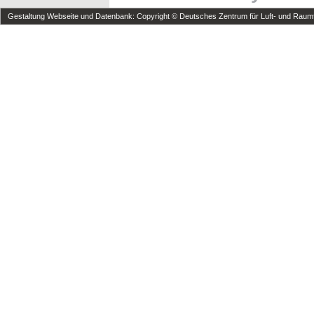
Gestaltung Webseite und Datenbank: Copyright © Deutsches Zentrum für Luft- und Raumfa