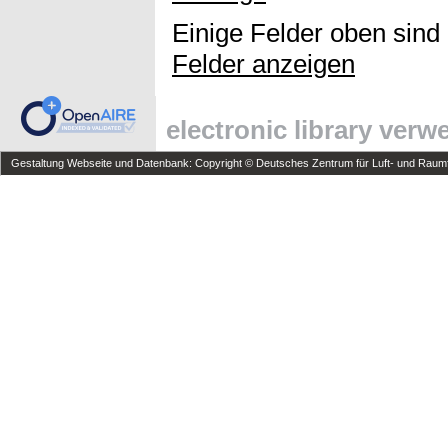
Einige Felder oben sind
Felder anzeigen
electronic library ver
Gestaltung Webseite und Datenbank: Copyright © Deutsches Zentrum für Luft- und Raumfa