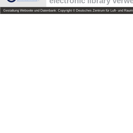
electronic library ver
Gestaltung Webseite und Datenbank: Copyright © Deutsches Zentrum für Luft- und Raumfa