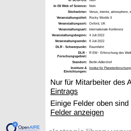
In ISI Web of Science:
Nein
Stichwörter:
Venus, interior, atmosphere, 
Veranstaltungstitel:
Rocky Worlds II
Veranstaltungsort:
Oxford, UK
Veranstaltungsart:
internationale Konferenz
Veranstaltungsbeginn:
4 Juli 2022
Veranstaltungsende:
8 Juli 2022
DLR - Schwerpunkt:
Raumfahrt
DLR -
R EW - Erforschung des Wel
Forschungsgebiet:
Standort:
Berlin-Adlershof
Institute &
Institut für Planetenforschun
Einrichtungen:
Nur für Mitarbeiter des 
Eintrags
Einige Felder oben sind
Felder anzeigen