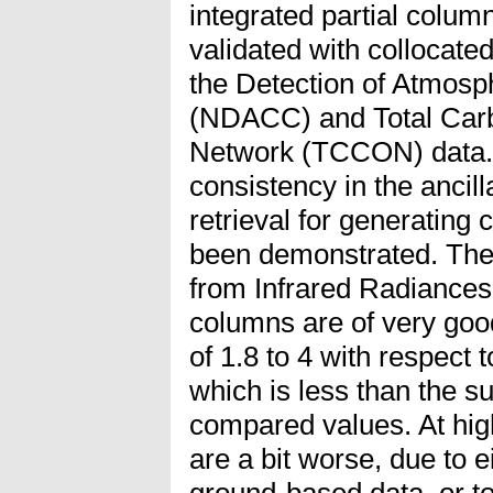
integrated partial colu
validated with collocat
the Detection of Atmos
(NDACC) and Total Car
Network (TCCON) data. 
consistency in the ancill
retrieval for generating 
been demonstrated. The 
from Infrared Radiance
columns are of very good 
of 1.8 to 4 with respect
which is less than the su
compared values. At hig
are a bit worse, due to e
ground-based data, or to