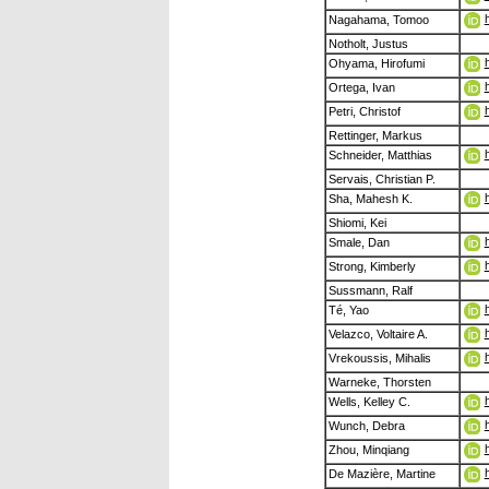
Nagahama, Tomoo
Notholt, Justus
Ohyama, Hirofumi
Ortega, Ivan
Petri, Christof
Rettinger, Markus
Schneider, Matthias
Servais, Christian P.
Sha, Mahesh K.
Shiomi, Kei
Smale, Dan
Strong, Kimberly
Sussmann, Ralf
Té, Yao
Velazco, Voltaire A.
Vrekoussis, Mihalis
Warneke, Thorsten
Wells, Kelley C.
Wunch, Debra
Zhou, Minqiang
De Mazière, Martine