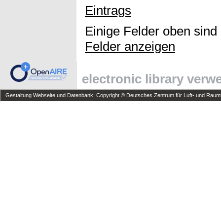
Eintrags
Einige Felder oben sind
Felder anzeigen
electronic library ver
Gestaltung Webseite und Datenbank: Copyright © Deutsches Zentrum für Luft- und Raumfa