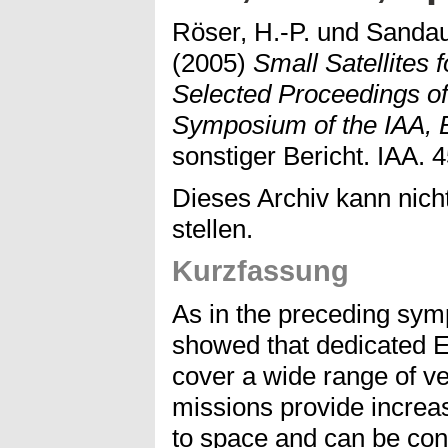
Röser, H.-P.
und
Sandau
(2005)
Small Satellites 
Selected Proceedings of 
Symposium of the IAA, Be
sonstiger Bericht. IAA. 
Dieses Archiv kann nicht
stellen.
Kurzfassung
As in the preceding symp
showed that dedicated E
cover a wide range of ve
missions provide increa
to space and can be cond