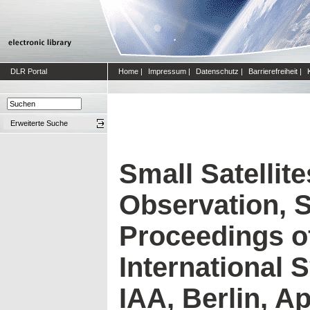
DLR Portal
Home
|
Impressum
|
Datenschutz
|
Barrierefreiheit
|
Erweiterte Suche
Small Satellite
Observation, 
Proceedings of
International
IAA, Berlin, Apr