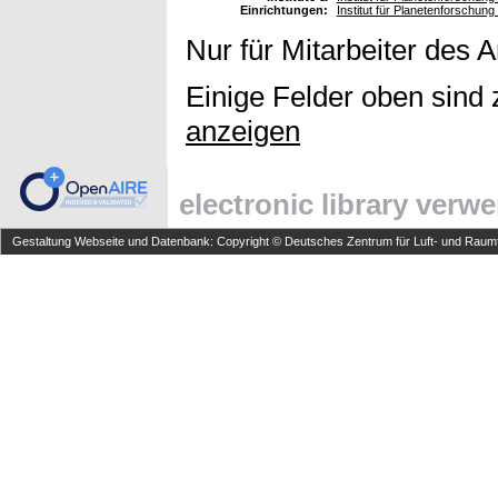
Einrichtungen:
Institut für Planetenforschun
Nur für Mitarbeiter des 
Einige Felder oben sind 
anzeigen
electronic library verw
Gestaltung Webseite und Datenbank: Copyright © Deutsches Zentrum für Luft- und Raumfa