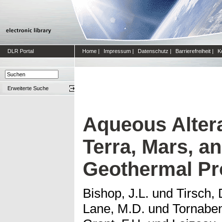
DLR Portal
Home
|
Impressum
|
Datenschutz
|
Barrierefreiheit
|
K
Erweiterte Suche
Aqueous Altera
Terra, Mars, a
Geothermal Pr
Bishop, J.L.
und
Tirsch, 
Lane, M.D.
und
Tornaben