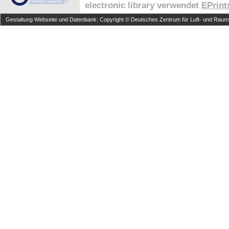
electronic library verwendet
EPrint
Gestaltung Webseite und Datenbank: Copyright © Deutsches Zentrum für Luft- und Raumfa