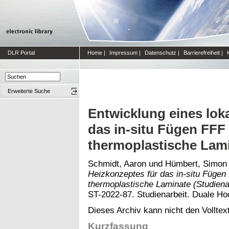
DLR Portal
Home
|
Impressum
|
Datenschutz
|
Barrierefreiheit
|
Erweiterte Suche
Entwicklung eines lok
das in-situ Fügen FFF
thermoplastische Lami
Schmidt, Aaron
und
Hümbert, Simon
Heizkonzeptes für das in-situ Fügen
thermoplastische Laminate (Studienar
ST-2022-87. Studienarbeit. Duale H
Dieses Archiv kann nicht den Volltext
Kurzfassung