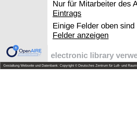
Nur für Mitarbeiter des 
Eintrags
Einige Felder oben sind
Felder anzeigen
electronic library ver
Gestaltung Webseite und Datenbank: Copyright © Deutsches Zentrum für Luft- und Raumfa