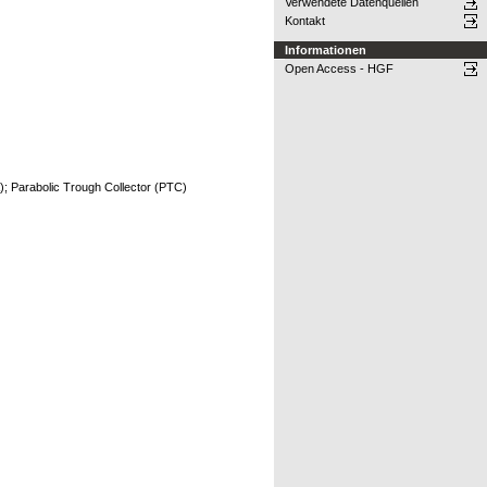
Verwendete Datenquellen
Kontakt
Informationen
Open Access - HGF
); Parabolic Trough Collector (PTC)