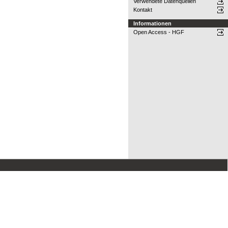
Verwendete Datenquellen
Kontakt
Informationen
Open Access - HGF