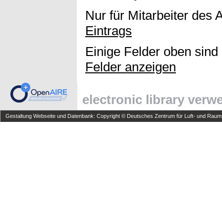
Nur für Mitarbeiter des 
Eintrags
Einige Felder oben sind
Felder anzeigen
electronic library ver
Gestaltung Webseite und Datenbank: Copyright © Deutsches Zentrum für Luft- und Raumfa