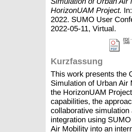
Simulation of Urban Air 
HorizonUAM Project.
In
2022. SUMO User Confe
2022-05-11, Virtual.
PDF
-
1MB
Kurzfassung
This work presents the 
Simulation of Urban Air 
the HorizonUAM Project. 
capabilities, the approac
collaborative simulation
integration using SUMO f
Air Mobility into an inte