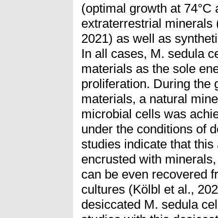
(optimal growth at 74°C 
extraterrestrial minerals (
2021) as well as syntheti
In all cases, M. sedula ce
materials as the sole ene
proliferation. During the
materials, a natural min
microbial cells was achie
under the conditions of d
studies indicate that th
encrusted with minerals,
can be even recovered fr
cultures (Kölbl et al., 2
desiccated M. sedula cells