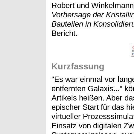
Robert
und
Winkelmann,
Vorhersage der Kristalli
Bauteilen in Konsolidie
Bericht.
Kurzfassung
"Es war einmal vor langer
entfernten Galaxis..." k
Artikels heißen. Aber d
epischer Start für das h
virtueller Prozesssimula
Einsatz von digitalen Zw