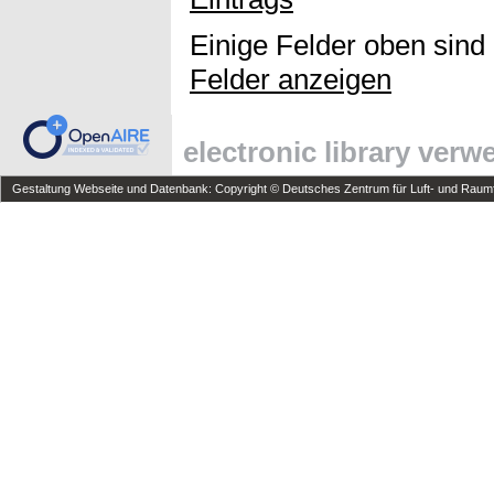
Einige Felder oben sind
Felder anzeigen
electronic library ver
Gestaltung Webseite und Datenbank: Copyright © Deutsches Zentrum für Luft- und Raumfa