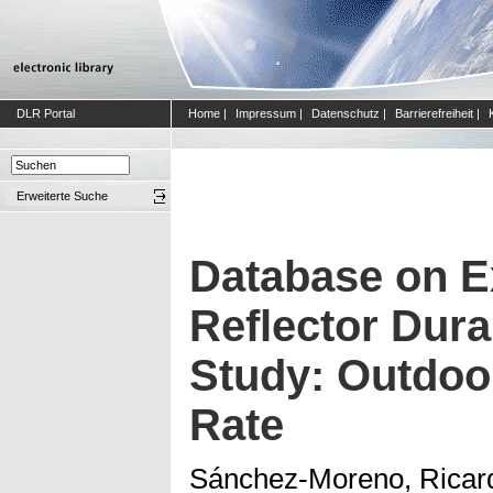
DLR Portal
Home
|
Impressum
|
Datenschutz
|
Barrierefreiheit
|
Erweiterte Suche
Database on E
Reflector Dura
Study: Outdoo
Rate
Sánchez-Moreno, Ricar