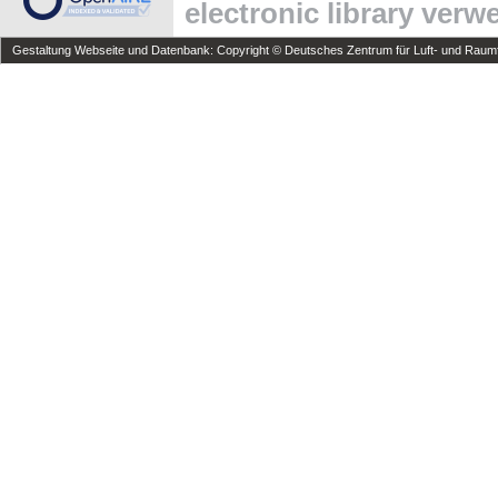
electronic library ver
Gestaltung Webseite und Datenbank: Copyright © Deutsches Zentrum für Luft- und Raumfa