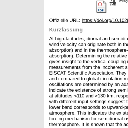
PDF
- Verlag
2MB
Offizielle URL:
https://doi.org/10.1
Kurzfassung
At high-latitudes, diurnal and semidi
wind velocity can originate both in t
absorption) and in the thermosphere
absorption). Determining the relativ
gives insight to the vertical couplin
measurements from the incoherent sca
EISCAT Scientific Association. They
and compared to global circulation m
oscillations are determined by an ad
indicate the existence of strong semi
at altitudes <110 and >130 km, respe
with different input settings suggest 
lower band corresponds to upward-pr
atmosphere. This indicates the exist
forcing mechanism for semidiurnal osc
thermosphere. It is shown that the act