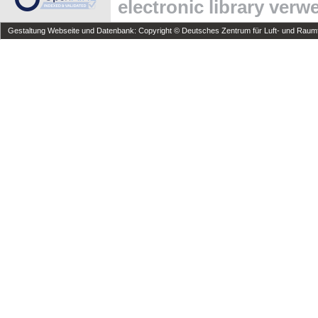
electronic library ver
Gestaltung Webseite und Datenbank: Copyright © Deutsches Zentrum für Luft- und Raumfa