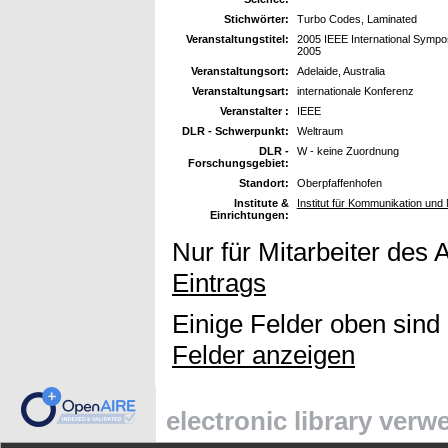
Stichwörter:
Turbo Codes, Laminated
Veranstaltungstitel:
2005 IEEE International Sympos
2005
Veranstaltungsort:
Adelaide, Australia
Veranstaltungsart:
internationale Konferenz
Veranstalter :
IEEE
DLR - Schwerpunkt:
Weltraum
DLR -
W - keine Zuordnung
Forschungsgebiet:
Standort:
Oberpfaffenhofen
Institute &
Institut für Kommunikation und 
Einrichtungen:
Nur für Mitarbeiter des 
Eintrags
Einige Felder oben sind
Felder anzeigen
electronic library ver