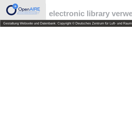
electronic library ver
Gestaltung Webseite und Datenbank: Copyright © Deutsches Zentrum für Luft- und Raumfa