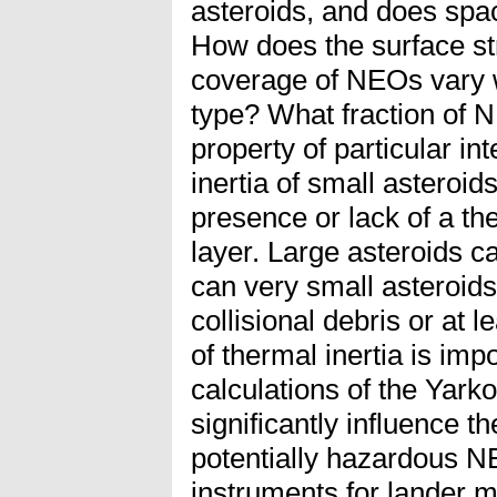
asteroids, and does spa
How does the surface str
coverage of NEOs vary 
type? What fraction of 
property of particular in
inertia of small asteroids
presence or lack of a th
layer. Large asteroids c
can very small asteroids
collisional debris or at 
of thermal inertia is imp
calculations of the Yark
significantly influence th
potentially hazardous NE
instruments for lander m