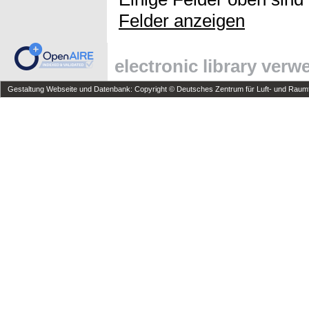
Felder anzeigen
electronic library ver
Gestaltung Webseite und Datenbank: Copyright © Deutsches Zentrum für Luft- und Raumfa