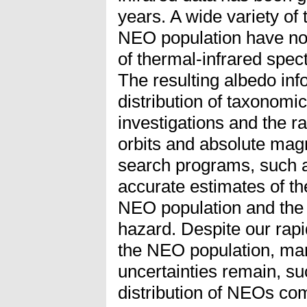
years. A wide variety of
NEO population have n
of thermal-infrared spec
The resulting albedo inf
distribution of taxonomi
investigations and the ra
orbits and absolute ma
search programs, such a
accurate estimates of the
NEO population and the 
hazard. Despite our rap
the NEO population, ma
uncertainties remain, s
distribution of NEOs com