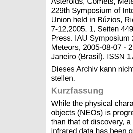
Asteroids, Comets, Mete
229th Symposium of Inte
Union held in Búzios, Ri
7-12,2005, 1, Seiten 44
Press. IAU Symposium 2
Meteors, 2005-08-07 - 2
Janeiro (Brasil). ISSN 
Dieses Archiv kann nicht
stellen.
Kurzfassung
While the physical chara
objects (NEOs) is progr
than that of discovery, a
infrared data has been g