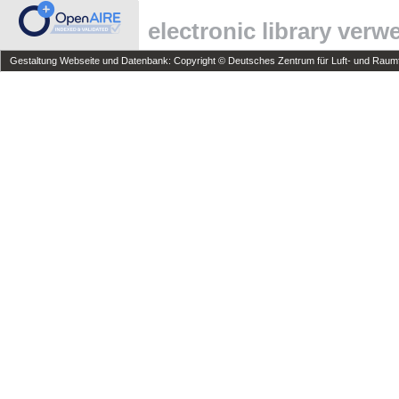
electronic library ver
Gestaltung Webseite und Datenbank: Copyright © Deutsches Zentrum für Luft- und Raumfa