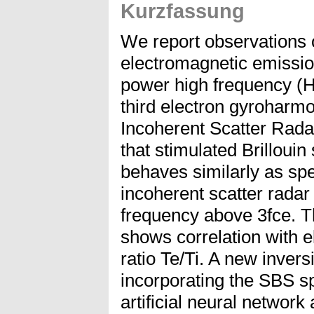
Kurzfassung
We report observations 
electromagnetic emissio
power high frequency (H
third electron gyroharmo
Incoherent Scatter Radar
that stimulated Brilloui
behaves similarly as spec
incoherent scatter rada
frequency above 3fce. T
shows correlation with e
ratio Te/Ti. A new inver
incorporating the SBS sp
artificial neural networ