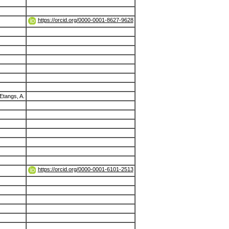
https://orcid.org/0000-0001-8627-9628
Etangs, A.
https://orcid.org/0000-0001-6101-2513