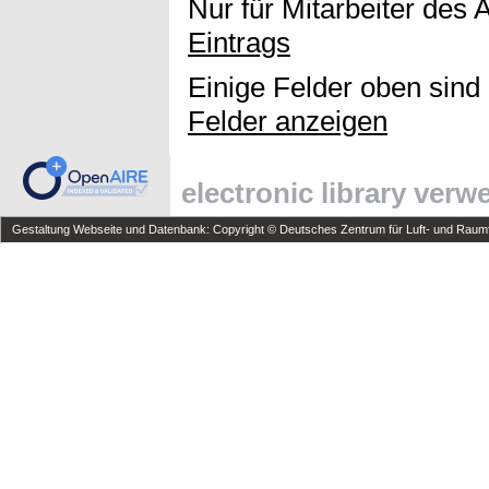
Nur für Mitarbeiter des 
Eintrags
Einige Felder oben sind
Felder anzeigen
electronic library ver
Gestaltung Webseite und Datenbank: Copyright © Deutsches Zentrum für Luft- und Raumfa