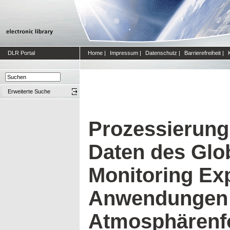
DLR Portal
Home
|
Impressum
|
Datenschutz
|
Barrierefreiheit
|
Erweiterte Suche
Prozessierung
Daten des Glo
Monitoring Ex
Anwendungen 
Atmosphärenf