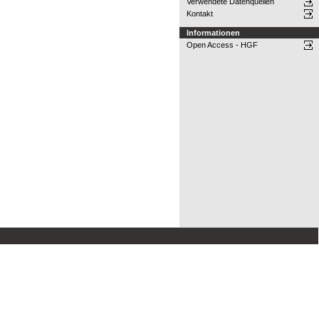
Verwendete Datenquellen
Kontakt
Informationen
Open Access - HGF