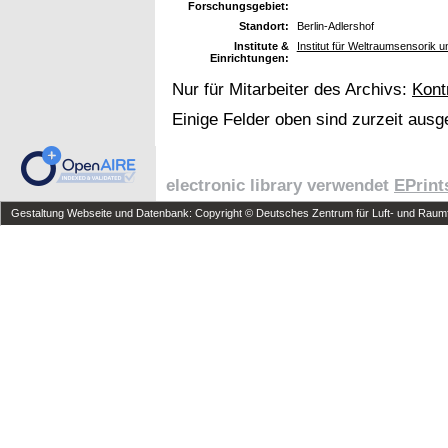
Forschungsgebiet:
Standort:
Berlin-Adlershof
Institute &
Institut für Weltraumsensorik 
Einrichtungen:
Nur für Mitarbeiter des Archivs:
Kont
Einige Felder oben sind zurzeit ausg
electronic library verwendet
EPrint
Gestaltung Webseite und Datenbank: Copyright © Deutsches Zentrum für Luft- und Raumfa