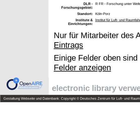
DLR -
R FR - Forschung unter Wel
Forschungsgebiet:
Standort:
Köln-Porz
Institute &
Institut für Luft- und Raumfa
Einrichtungen:
Nur für Mitarbeiter des 
Eintrags
Einige Felder oben sind
Felder anzeigen
electronic library ver
Gestaltung Webseite und Datenbank: Copyright © Deutsches Zentrum für Luft- und Raumfa