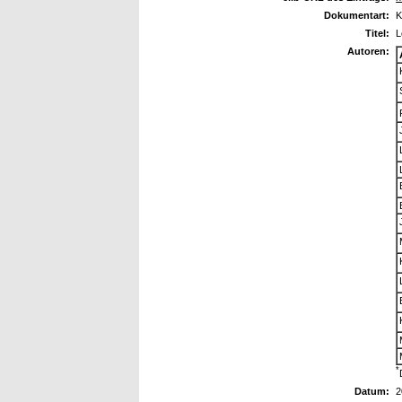
Dokumentart:
K
Titel:
L
Autoren:
*
Datum:
2