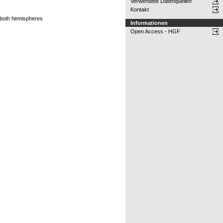
Verwendete Datenquellen
Kontakt
 both hemispheres
Informationen
Open Access - HGF