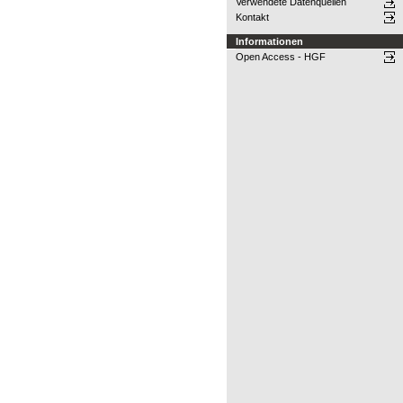
Verwendete Datenquellen
Kontakt
Informationen
Open Access - HGF