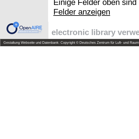
Einige Felder oben sind
Felder anzeigen
electronic library ver
Gestaltung Webseite und Datenbank: Copyright © Deutsches Zentrum für Luft- und Raumfa