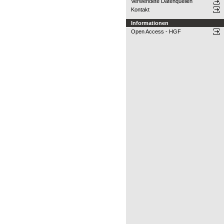
Verwendete Datenquellen
Kontakt
Informationen
Open Access - HGF