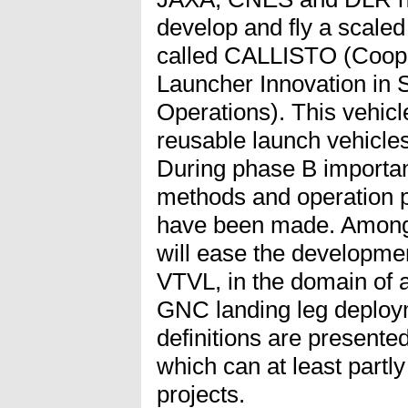
develop and fly a scale
called CALLISTO (Coope
Launcher Innovation in 
Operations). This vehicle
reusable launch vehicle
During phase B importan
methods and operation p
have been made. Amongs
will ease the developmen
VTVL, in the domain of 
GNC landing leg deploym
definitions are presente
which can at least partly
projects.