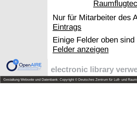
Raumflugtec
Nur für Mitarbeiter des 
Eintrags
Einige Felder oben sind
Felder anzeigen
electronic library ver
Gestaltung Webseite und Datenbank: Copyright © Deutsches Zentrum für Luft- und Raumfa