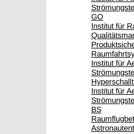
Strömungste
GO
Institut für
Qualitätsma
Produktsiche
Raumfahrts
Institut für
Strömungste
Hyperschall
Institut für
Strömungste
BS
Raumflugbet
Astronautent