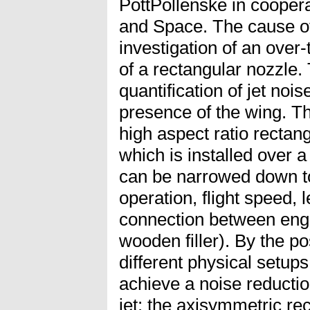
PottPollenske in cooper
and Space. The cause of 
investigation of an over-
of a rectangular nozzle. 
quantification of jet nois
presence of the wing. Th
high aspect ratio recta
which is installed over 
can be narrowed down t
operation, flight speed, 
connection between engi
wooden filler). By the po
different physical setups
achieve a noise reduction
jet: the axisymmetric rec