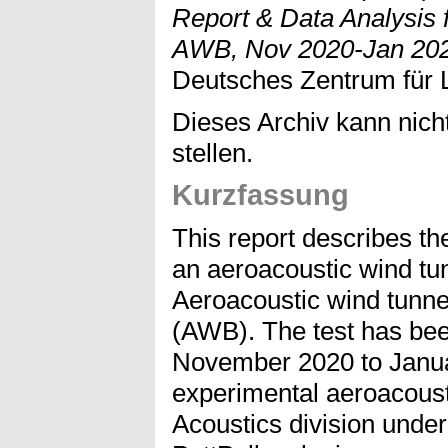
Report & Data Analysis f
AWB, Nov 2020-Jan 202
Deutsches Zentrum für L
Dieses Archiv kann nicht
stellen.
Kurzfassung
This report describes th
an aeroacoustic wind tu
Aeroacoustic wind tunnel
(AWB). The test has be
November 2020 to Janua
experimental aeroacoust
Acoustics division under