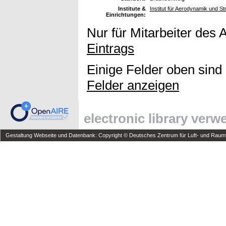
Institute &
Institut für Aerodynamik und S
Einrichtungen:
Nur für Mitarbeiter des 
Eintrags
Einige Felder oben sind
Felder anzeigen
electronic library ver
Gestaltung Webseite und Datenbank: Copyright © Deutsches Zentrum für Luft- und Raumfa