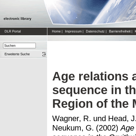
DLR Portal
Home
|
Impressum
|
Datenschutz
|
Barrierefreiheit
|
Erweiterte Suche
Age relations 
sequence in th
Region of the
Wagner, R.
und
Head, J.
Neukum, G.
(2002)
Age 