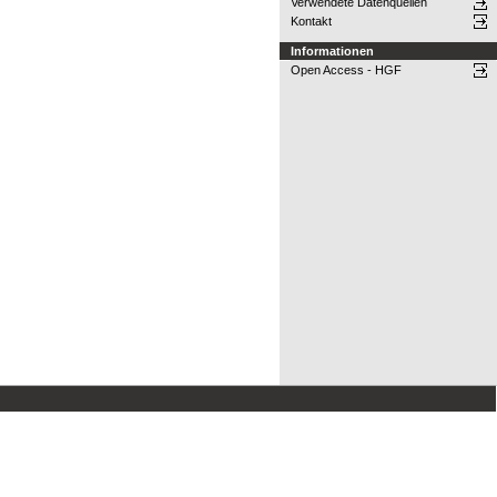
Verwendete Datenquellen
Kontakt
Informationen
Open Access - HGF