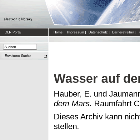
DLR Portal
Home
|
Impressum
|
Datenschutz
|
Barrierefreiheit
|
Erweiterte Suche
Wasser auf d
Hauber, E.
und
Jaumann
dem Mars.
Raumfahrt Co
Dieses Archiv kann nicht
stellen.