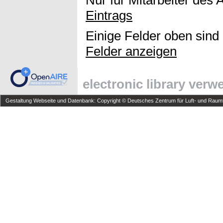
Eintrags
Einige Felder oben sind
Felder anzeigen
electronic library ver
Gestaltung Webseite und Datenbank: Copyright © Deutsches Zentrum für Luft- und Raumfa