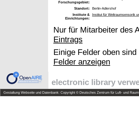
Forschungsgebiet:
Standort:
Berlin-Adlershof
Institute &
Institut für Weltraumsensorik 
Einrichtungen:
Nur für Mitarbeiter des 
Eintrags
Einige Felder oben sind
Felder anzeigen
electronic library ver
Gestaltung Webseite und Datenbank: Copyright © Deutsches Zentrum für Luft- und Raumfa