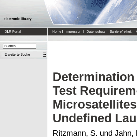
DLR Portal
Home
|
Impressum
|
Datenschutz
|
Barrierefreiheit
|
Erweiterte Suche
Determination
Test Requirem
Microsatellites
Undefined Lau
Ritzmann, S.
und
Jahn, 