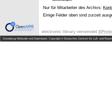
Nur für Mitarbeiter des Archivs:
Kont
Einige Felder oben sind zurzeit ausg
electronic library verwendet
EPrint
Gestaltung Webseite und Datenbank: Copyright © Deutsches Zentrum für Luft- und Raumfa