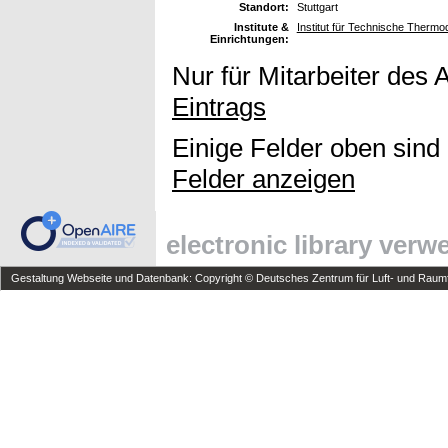
Standort:
Stuttgart
Institute &
Institut für Technische Thermo
Einrichtungen:
Nur für Mitarbeiter des 
Eintrags
Einige Felder oben sind
Felder anzeigen
electronic library ver
Gestaltung Webseite und Datenbank: Copyright © Deutsches Zentrum für Luft- und Raumfa