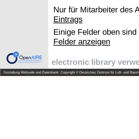
Nur für Mitarbeiter des 
Eintrags
Einige Felder oben sind
Felder anzeigen
electronic library ver
Gestaltung Webseite und Datenbank: Copyright © Deutsches Zentrum für Luft- und Raumfa