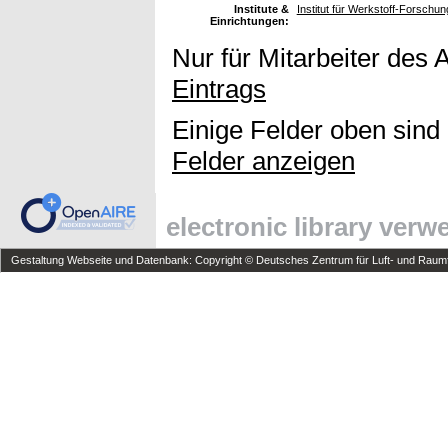
Institute &
Institut für Werkstoff-Forschun
Einrichtungen:
Nur für Mitarbeiter des 
Eintrags
Einige Felder oben sind
Felder anzeigen
electronic library ver
Gestaltung Webseite und Datenbank: Copyright © Deutsches Zentrum für Luft- und Raumfa