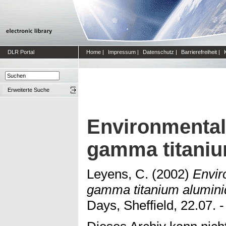
DLR Portal
Home
|
Impressum
|
Datenschutz
|
Barrierefreiheit
|
Erweiterte Suche
Environmental 
gamma titaniu
Leyens, C.
(2002)
Envir
gamma titanium alumini
Days, Sheffield, 22.07. 